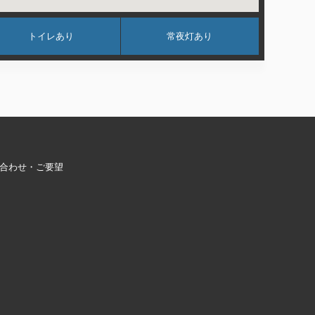
トイレあり
常夜灯あり
合わせ・ご要望