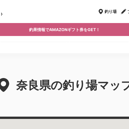
釣り場
ト
釣果情報でAMAZONギフト券をGET！
奈良県の釣り場マッ